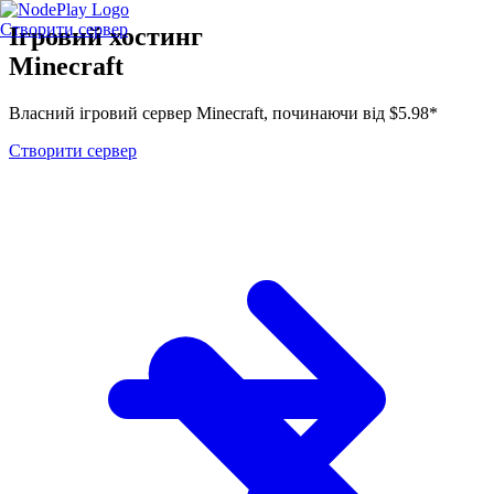
Створити сервер
Ігровий хостинг
Minecraft
Власний ігровий сервер Minecraft, починаючи від $5.98*
Створити сервер