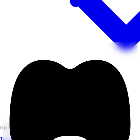
Продукти
Тарифи та ціни