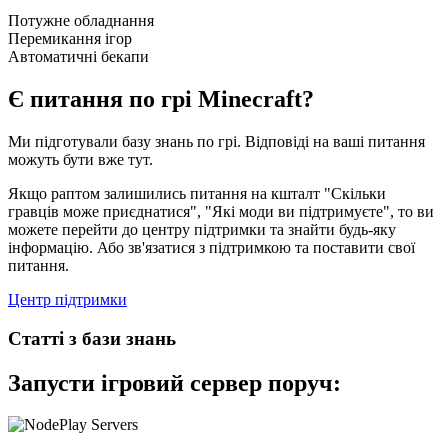
Потужне обладнання
Перемикання ігор
Автоматичні бекапи
Є питання по грі Minecraft?
Ми підготували базу знань по грі. Відповіді на ваші питання
можуть бути вже тут.
Якщо раптом залишились питання на кшталт "Скільки
гравців може приєднатися", "Які моди ви підтримуєте", то ви
можете перейти до центру підтримки та знайти будь-яку
інформацію. Або зв'язатися з підтримкою та поставити свої
питання.
Центр підтримки
Статті з бази знань
Запусти ігровий сервер поруч: