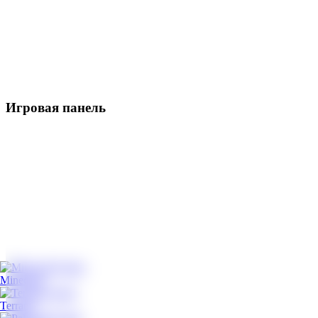
Игровая панель
Minecraft
Terraria